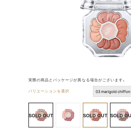
実際の商品とパッケージが異なる場合がございます。
バリエーションを選択
SOLD OUT
SOLD OUT
SOLD O