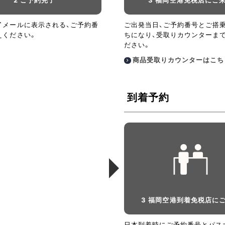
了メールに表示される、ご予約番
ご出発当日、ご予約番号とご搭
えください。
ちになり、受取りカウンターま
ださい。
商品受取りカウンターはこち
到着予約
3 福岡空港到着免税店に
日本到着時にご予約番号とパス