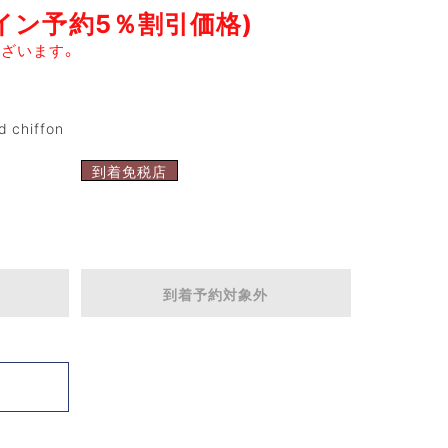
ライン予約5％割引価格)
ざいます。
chiffon
到着免税店
到着予約対象外