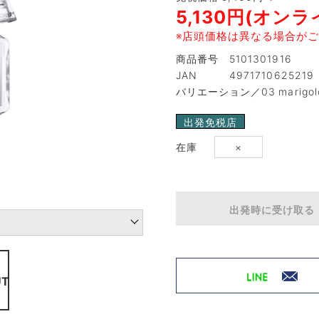
5,130円(オン
※店頭価格は異なる場合がご
商品番号 5101301916
JAN 4971710625219
バリエーション／03 marigold 
出発免税店
在庫
×
出発時に受け取る
UT