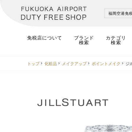
福岡空港
免
免税店について
ブランド
カテゴリ
検索
検索
トップ
化粧品
メイクアップ
ポイントメイク
ジル