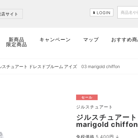
LOGIN
税店サイト
新商品
キャンペーン
マップ
おすすめ商
限定商品
スチュアート ドレスドブルーム アイズ 03 marigold chiffon
セール
ジルスチュアート
ジルスチュアート
marigold chiffon
免税価格 5,400円 ↓