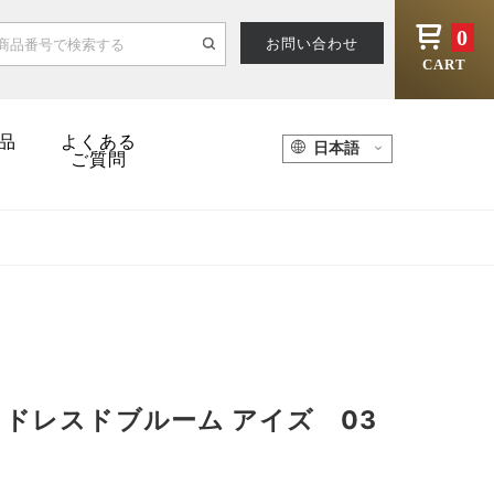
0
お問い合わせ
CART
品
よくある
ご質問
 ドレスドブルーム アイズ 03