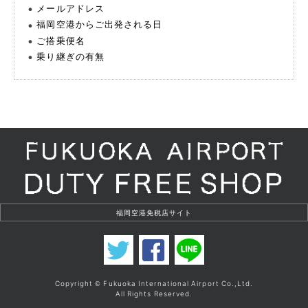
メールアドレス
福岡空港からご出発される日
ご搭乗便名
乗り継ぎの有無
Copyright
Fukuoka International Airport Co.,Ltd.
©
All Rights Reserved.