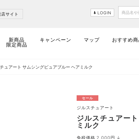
LOGIN
税店サイト
新商品
キャンペーン
マップ
おすすめ商
限定商品
チュアート サムシングピュアブルー ヘアミルク
セール
ジルスチュアート
ジルスチュアート
ミルク
免税価格 2,000円 ↓