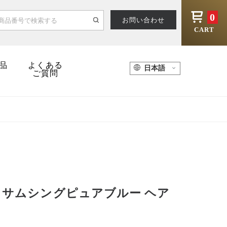
0
お問い合わせ
CART
品
よくある
ご質問
 サムシングピュアブルー ヘア