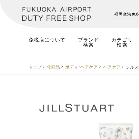
福岡空港
免
免税店について
ブランド
カテゴリ
検索
検索
トップ
化粧品
ボディ・ヘアケア
ヘアケア
ジルス