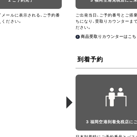
了メールに表示される、ご予約番
ご出発当日、ご予約番号とご搭
えください。
ちになり、受取りカウンターま
ださい。
商品受取りカウンターはこち
到着予約
3 福岡空港到着免税店に
日本到着時にご予約番号とパス