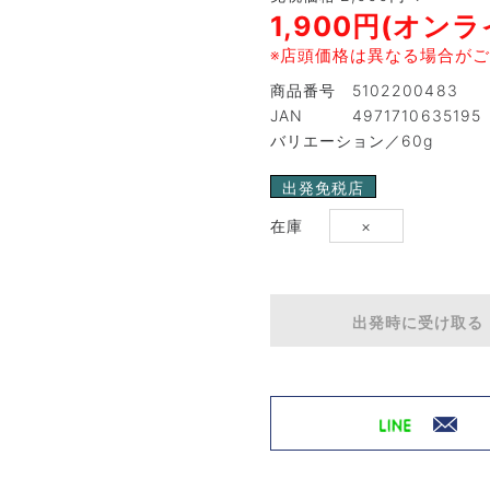
1,900円(オン
※店頭価格は異なる場合がご
商品番号 5102200483
JAN 4971710635195
バリエーション／60g
出発免税店
在庫
×
出発時に受け取る