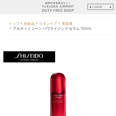
福岡空港免税店サイト
LOGIN
トップ
化粧品
スキンケア
美容液
アルティミューン パワライジング セラム 100mL