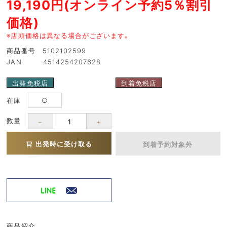
19,190円(オンライン予約5％割引
価格)
※店頭価格は異なる場合がございます。
商品番号 5102102599
JAN 4514254207628
出発免税店
到着免税店
在庫
○
数量
−
+
出発時に受け取る
到着予約対象外
商品紹介