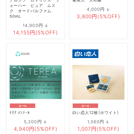
ォーハー ピュア ムス
4,000円 ↓
ク オードパルファム
3,800円(5%OFF)
50mL
14,900円 ↓
14,155円(5%OFF)
セール
セール
ﾃﾘｱ ﾒﾝｿｰﾙ
白い恋人12枚（ホワイト）
5,200円 ↓
1,060円 ↓
4,940円(5%OFF)
1,007円(5%OFF)