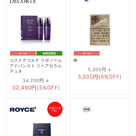
セール
免税店限定
セール
コスメデコルテ リポソーム
峰
アドバンスト リペアセラム
5,300円 ↓
デュオ
5,035円(5%OFF)
34,200円 ↓
32,490円(5%OFF)
店舗のみ取
り扱い