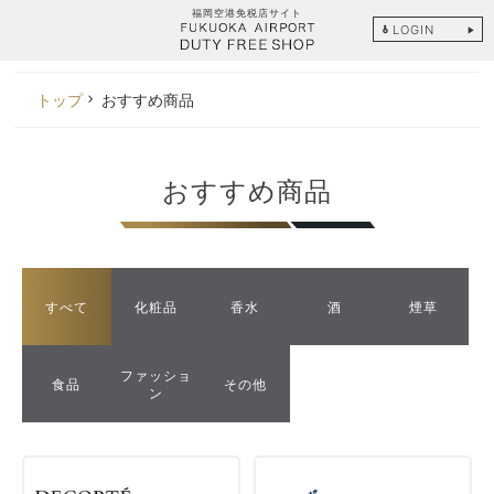
福岡空港免税店サイト
LOGIN
トップ
おすすめ商品
おすすめ商品
すべて
化粧品
香水
酒
煙草
ファッショ
食品
その他
ン